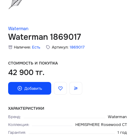
Скидки
Аксессуары
Waterman
Waterman 1869017
Наличие:
Есть
Артикул:
1869017
Главная
О нас
СТОИМОСТЬ И ПОКУПКА
42 900 тг.
Доставка и оплата
Добавить
Блог
Сервисный центр
ХАРАКТЕРИСТИКИ
Бренд
:
Waterman
Коллекция
:
HEMISPHERE Rosewood CT
Гарантия
:
1 год