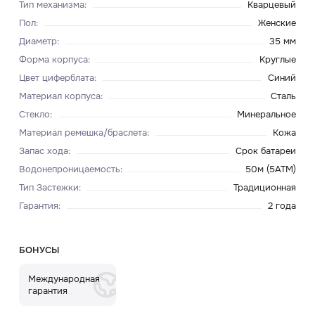
Тип механизма
:
Кварцевый
Пол
:
Женские
Диаметр
:
35 мм
Форма корпуса
:
Круглые
Цвет циферблата
:
Синий
Материал корпуса
:
Сталь
Стекло
:
Минеральное
Материал ремешка/браслета
:
Кожа
Запас хода
:
Срок батареи
Водонепроницаемость
:
50м (5ATM)
Тип Застежки
:
Традиционная
Гарантия
:
2 года
БОНУСЫ
Международная
гарантия