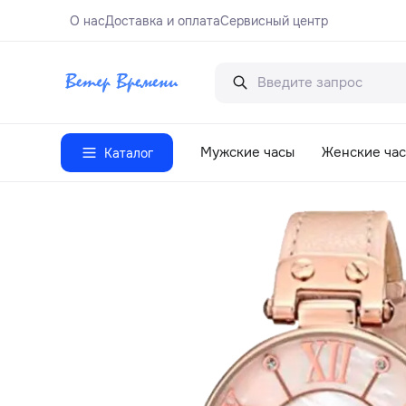
О нас
Доставка и оплата
Сервисный центр
Мужские часы
Женские ча
Каталог