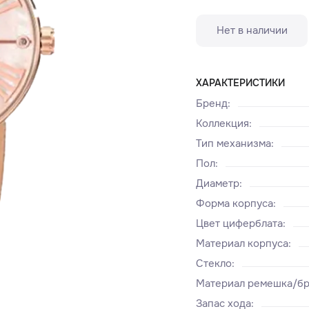
Нет в наличии
ХАРАКТЕРИСТИКИ
Бренд
:
Коллекция
:
Тип механизма
:
Пол
:
Диаметр
:
Форма корпуса
:
Цвет циферблата
:
Материал корпуса
:
Стекло
:
Материал ремешка/бр
Запас хода
: