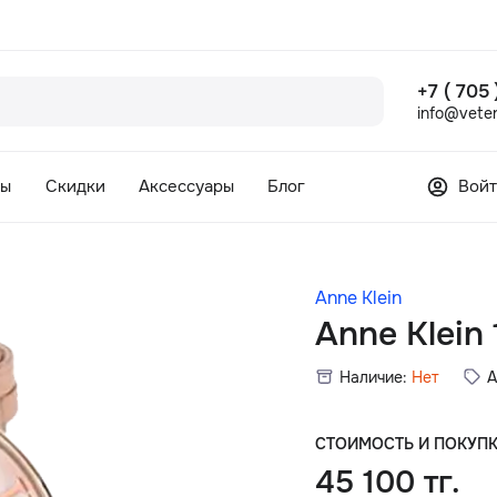
+7 ( 705
info@veter
сы
Скидки
Аксессуары
Блог
Войт
Anne Klein
Anne Klein
Наличие:
Нет
А
СТОИМОСТЬ И ПОКУП
45 100 тг.