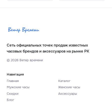
Сеть официальных точек продаж известных
часовых брендов и аксессуаров на рынке РК
©
2026
Ветер времени
Навигация
Главная
Каталог
Мужские часы
Женские часы
Скидки
Аксессуары
Блог