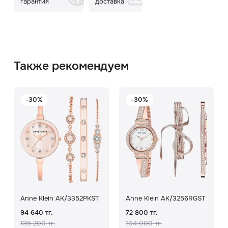
гарантия
доставка
Также рекомендуем
-30%
-30%
Anne Klein AK/3352PKST
Anne Klein AK/3256RGST
94 640 тг.
72 800 тг.
135 200 тг.
104 000 тг.