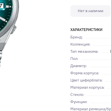
Нет в наличии
ХАРАКТЕРИСТИКИ
Бренд
:
Коллекция
:
Тип механизма
:
Пол
:
Диаметр
:
Форма корпуса
:
Цвет циферблата
:
Материал корпуса
:
Стекло
:
Функции
:
Материал ремешка/бр