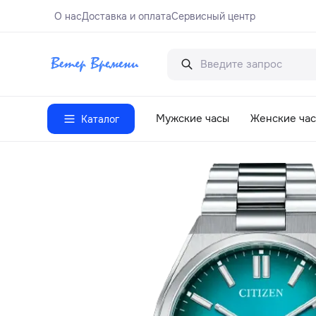
О нас
Доставка и оплата
Сервисный центр
Мужские часы
Женские ча
Каталог