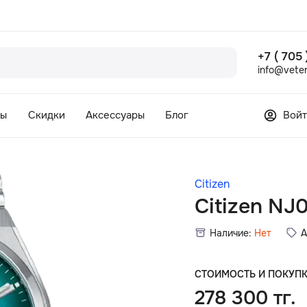
+7 ( 705
info@veter
сы
Скидки
Аксессуары
Блог
Войт
Citizen
Citizen NJ
Наличие:
Нет
А
СТОИМОСТЬ И ПОКУП
278 300 тг.