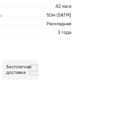
42 часа
ь
:
50м (5ATM)
Раскладная
3 года
Бесплатная
доставка