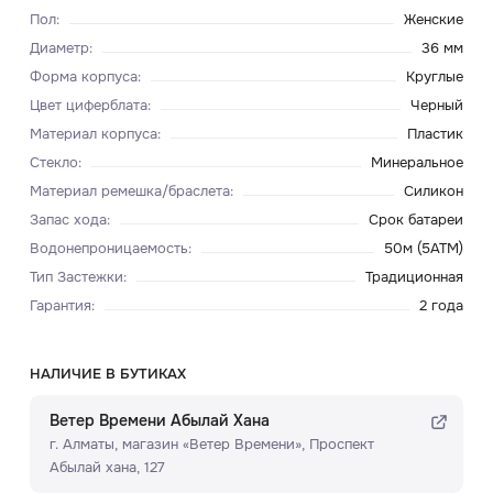
Пол
:
Женские
Диаметр
:
36 мм
Форма корпуса
:
Круглые
Цвет циферблата
:
Черный
Материал корпуса
:
Пластик
Стекло
:
Минеральное
Материал ремешка/браслета
:
Силикон
Запас хода
:
Срок батареи
Водонепроницаемость
:
50м (5ATM)
Тип Застежки
:
Традиционная
Гарантия
:
2 года
НАЛИЧИЕ В БУТИКАХ
Ветер Времени Абылай Хана
г. Алматы, ​магазин «Ветер Времени»​, Проспект
Абылай хана, 127