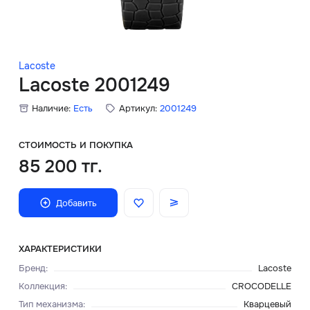
Скидки
Аксессуары
Lacoste
Lacoste 2001249
Наличие:
Есть
Артикул:
2001249
Главная
О нас
СТОИМОСТЬ И ПОКУПКА
85 200 тг.
Доставка и оплата
Добавить
Блог
Сервисный центр
ХАРАКТЕРИСТИКИ
Бренд
:
Lacoste
Коллекция
:
CROCODELLE
Тип механизма
:
Кварцевый