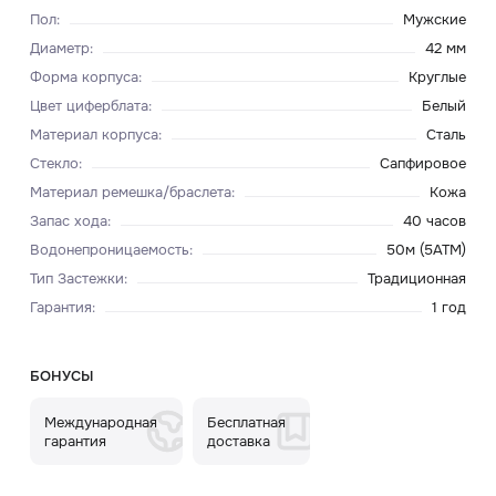
Пол
:
Мужские
Диаметр
:
42 мм
Форма корпуса
:
Круглые
Цвет циферблата
:
Белый
Материал корпуса
:
Сталь
Стекло
:
Сапфировое
Материал ремешка/браслета
:
Кожа
Запас хода
:
40 часов
Водонепроницаемость
:
50м (5ATM)
Тип Застежки
:
Традиционная
Гарантия
:
1 год
БОНУСЫ
Международная
Бесплатная
гарантия
доставка