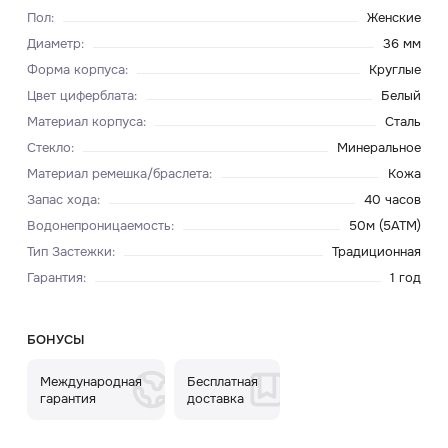
Пол
:
Женские
Диаметр
:
36 мм
Форма корпуса
:
Круглые
Цвет циферблата
:
Белый
Материал корпуса
:
Сталь
Стекло
:
Минеральное
Материал ремешка/браслета
:
Кожа
Запас хода
:
40 часов
Водонепроницаемость
:
50м (5ATM)
Тип Застежки
:
Традиционная
Гарантия
:
1 год
БОНУСЫ
Международная
Бесплатная
гарантия
доставка