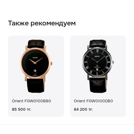
Также рекомендуем
Orient FGW0100BB0
Orient FGW0100DB0
85 500 тг.
84 200 тг.