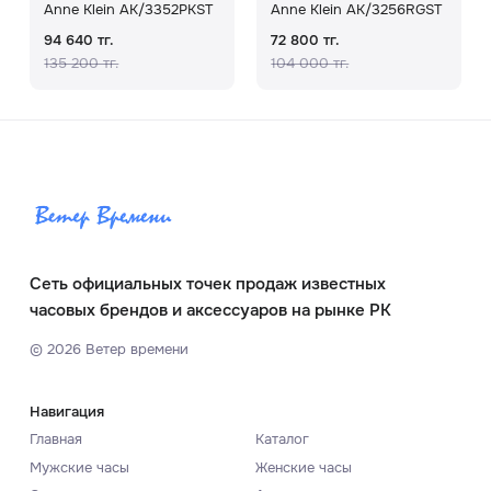
Anne Klein AK/3352PKST
Anne Klein AK/3256RGST
94 640 тг.
72 800 тг.
135 200 тг.
104 000 тг.
Сеть официальных точек продаж известных
часовых брендов и аксессуаров на рынке РК
©
2026
Ветер времени
Навигация
Главная
Каталог
Мужские часы
Женские часы