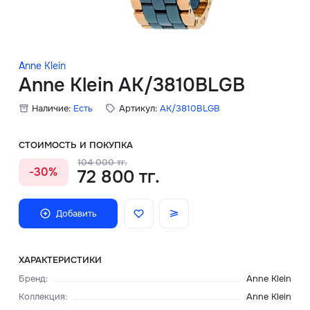
Скидки
Аксессуары
Anne Klein
Anne Klein AK/3810BLGB
Наличие:
Есть
Артикул:
AK/3810BLGB
Главная
О нас
СТОИМОСТЬ И ПОКУПКА
104 000 тг.
-30%
72 800 тг.
Доставка и оплата
Блог
Добавить
Сервисный центр
ХАРАКТЕРИСТИКИ
Бренд
:
Anne Klein
Коллекция
:
Anne Klein