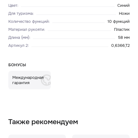
Цвет
:
Синий
Для туризма
:
Ножи
Количество функций
:
10 функций
Материал рукояти
:
Пластик
Длина (мм)
:
58 мм
Артикул 2
:
0,6366,T2
БОНУСЫ
Международная
гарантия
Также рекомендуем