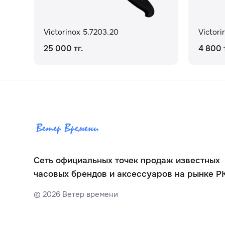
Victorinox 5.7203.20
Victori
25 000 тг.
4 800 т
Сеть официальных точек продаж известных
часовых брендов и аксессуаров на рынке Р
©
2026
Ветер времени