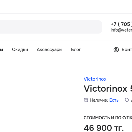
+7 ( 705
info@veter
сы
Скидки
Аксессуары
Блог
Войт
Victorinox
Victorinox
Наличие:
Есть
СТОИМОСТЬ И ПОКУП
46 900 тг.