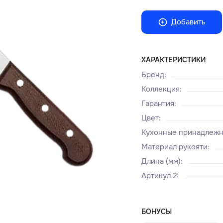
Добавить
ХАРАКТЕРИСТИКИ
Бренд
:
Коллекция
:
Гарантия
:
Цвет
:
Кухонные принадлеж
Материал рукояти
:
Длина (мм)
:
Артикул 2
:
БОНУСЫ