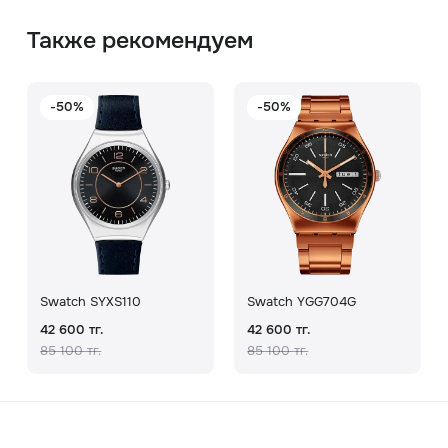
Также рекомендуем
-50%
-50%
Swatch SYXS110
Swatch YGG704G
42 600 тг.
42 600 тг.
85 100 тг.
85 100 тг.