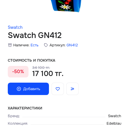
Скидки
Аксессуары
Swatch
Swatch GN412
Наличие:
Есть
Артикул:
GN412
Главная
О нас
СТОИМОСТЬ И ПОКУПКА
34 100 тг.
-50%
17 100 тг.
Доставка и оплата
Блог
Добавить
Сервисный центр
ХАРАКТЕРИСТИКИ
Бренд
:
Swatch
Коллекция
:
Edelblau