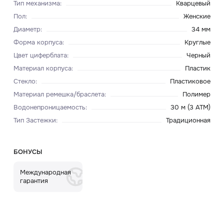
Тип механизма
:
Кварцевый
Пол
:
Женские
Диаметр
:
34 мм
Форма корпуса
:
Круглые
Цвет циферблата
:
Черный
Материал корпуса
:
Пластик
Стекло
:
Пластиковое
Материал ремешка/браслета
:
Полимер
Водонепроницаемость
:
30 м (3 ATM)
Тип Застежки
:
Традиционная
БОНУСЫ
Международная
гарантия