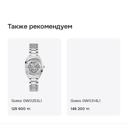
Также рекомендуем
Guess GW0253L1
Guess GW0314L1
129 600 тг.
148 200 тг.