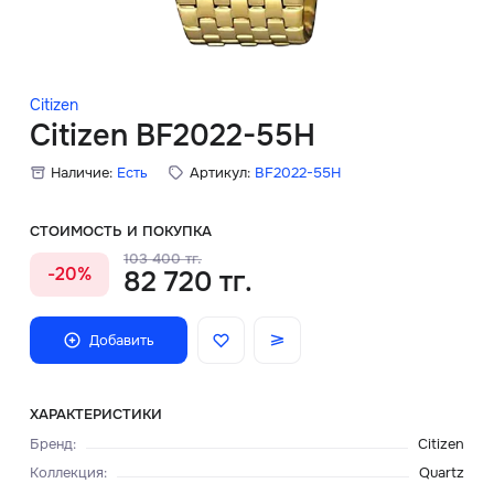
Скидки
Аксессуары
Citizen
Citizen BF2022-55H
Наличие:
Есть
Артикул:
BF2022-55H
Главная
О нас
СТОИМОСТЬ И ПОКУПКА
103 400 тг.
-20%
82 720 тг.
Доставка и оплата
Блог
Добавить
Сервисный центр
ХАРАКТЕРИСТИКИ
Бренд
:
Citizen
Коллекция
:
Quartz