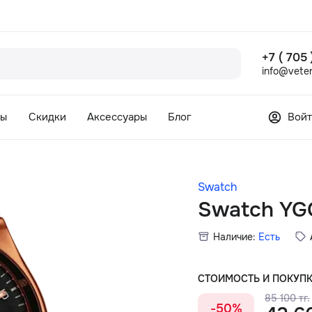
+7 ( 705
info@veter
сы
Скидки
Аксессуары
Блог
Войт
Swatch
Swatch Y
Наличие:
Есть
СТОИМОСТЬ И ПОКУП
85 100 тг.
-50%