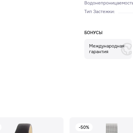
Водонепроницаемост
Тип Застежки
:
БОНУСЫ
Международная
гарантия
-50%