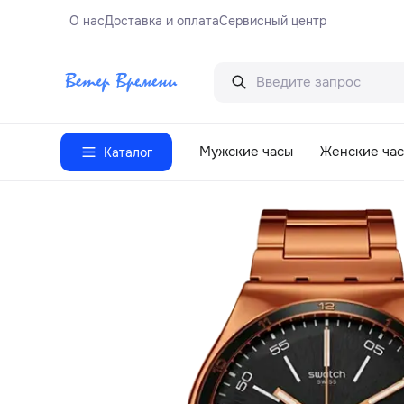
О нас
Доставка и оплата
Сервисный центр
Мужские часы
Женские ча
Каталог