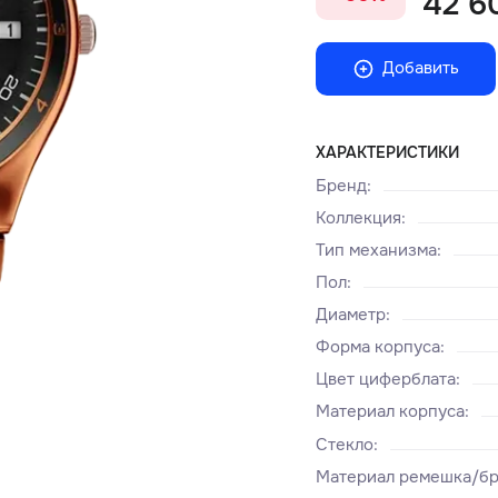
42 60
Добавить
ХАРАКТЕРИСТИКИ
Бренд
:
Коллекция
:
Тип механизма
:
Пол
:
Диаметр
:
Форма корпуса
:
Цвет циферблата
:
Материал корпуса
:
Стекло
:
Материал ремешка/бр