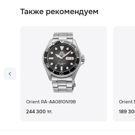
Также рекомендуем
Orient RA-AA0810N19B
Orient
244 300 тг.
189 30