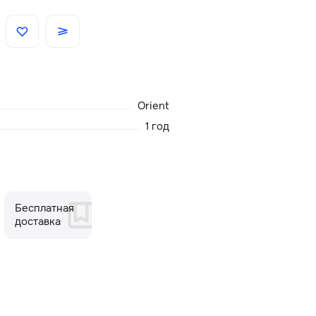
Скидки
Аксессуары
Orient
Главная
1 год
О нас
Доставка и оплата
Бесплатная
доставка
Блог
Сервисный центр