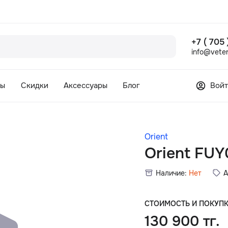
+7 ( 705
info@veter
сы
Скидки
Аксессуары
Блог
Войт
Orient
Orient FU
Наличие:
Нет
А
СТОИМОСТЬ И ПОКУП
130 900 тг.