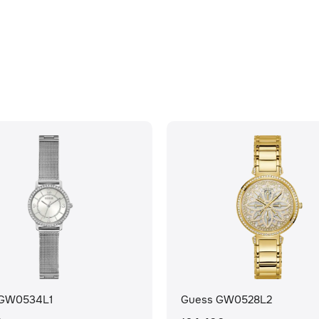
 GW0534L1
Guess GW0528L2