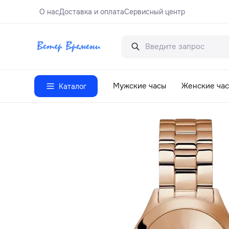
О нас
Доставка и оплата
Сервисный центр
Мужские часы
Женские ча
Каталог