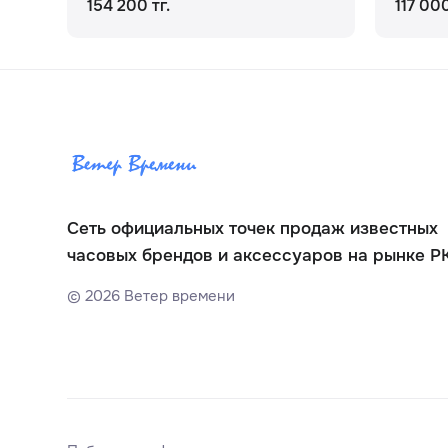
154 200 тг.
117 000
Сеть официальных точек продаж известных
часовых брендов и аксессуаров на рынке Р
©
2026
Ветер времени