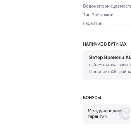
Водонепроницаемост
Тип Застежки
:
Гарантия
:
НАЛИЧИЕ В БУТИКАХ
Ветер Времени А
г. Алматы, ​магазин
Проспект Абылай ха
БОНУСЫ
Международная
гарантия