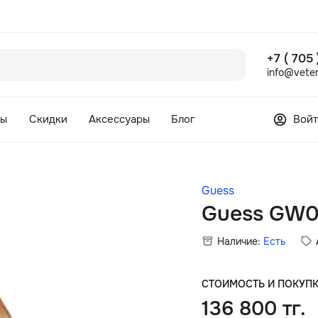
+7 ( 705
info@veter
сы
Скидки
Аксессуары
Блог
Войт
Guess
Guess GW0
Наличие:
Есть
СТОИМОСТЬ И ПОКУП
136 800 тг.