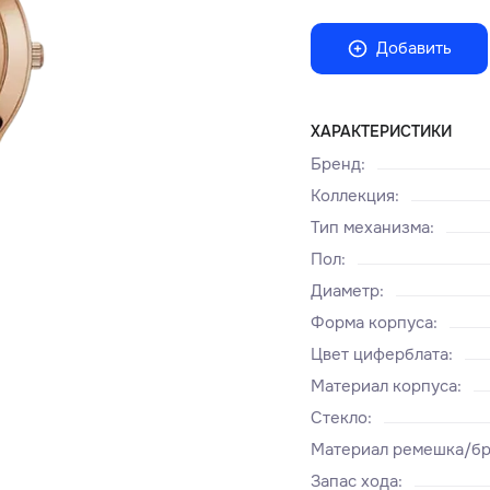
Добавить
ХАРАКТЕРИСТИКИ
Бренд
:
Коллекция
:
Тип механизма
:
Пол
:
Диаметр
:
Форма корпуса
:
Цвет циферблата
:
Материал корпуса
:
Стекло
:
Материал ремешка/бр
Запас хода
: