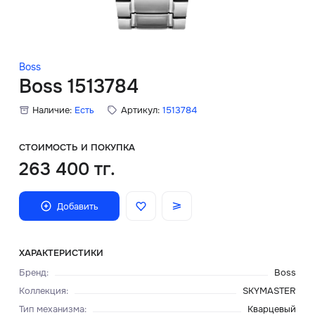
Скидки
Аксессуары
Boss
Boss 1513784
Наличие:
Есть
Артикул:
1513784
Главная
О нас
СТОИМОСТЬ И ПОКУПКА
263 400 тг.
Доставка и оплата
Добавить
Блог
Сервисный центр
ХАРАКТЕРИСТИКИ
Бренд
:
Boss
Коллекция
:
SKYMASTER
Тип механизма
:
Кварцевый