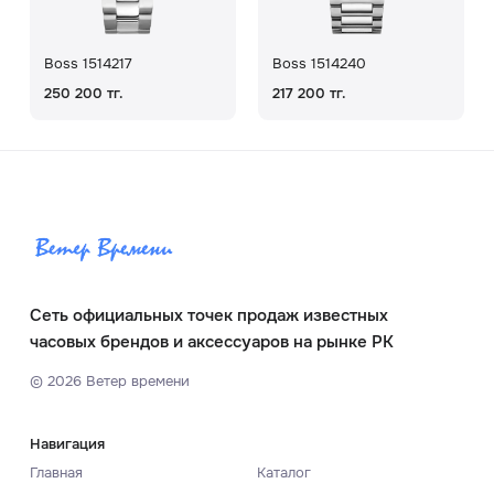
Boss 1514217
Boss 1514240
250 200 тг.
217 200 тг.
Сеть официальных точек продаж известных
часовых брендов и аксессуаров на рынке РК
©
2026
Ветер времени
Навигация
Главная
Каталог