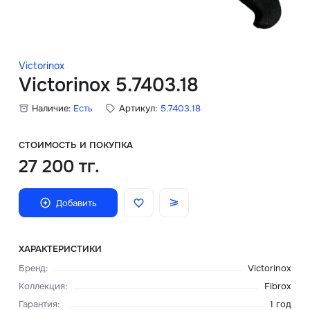
Скидки
Аксессуары
Victorinox
Victorinox 5.7403.18
Наличие:
Есть
Артикул:
5.7403.18
Главная
О нас
СТОИМОСТЬ И ПОКУПКА
27 200 тг.
Доставка и оплата
Добавить
Блог
Сервисный центр
ХАРАКТЕРИСТИКИ
Бренд
:
Victorinox
Коллекция
:
Fibrox
Гарантия
:
1 год