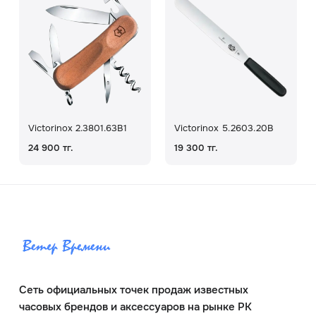
Victorinox 2.3801.63B1
Victorinox 5.2603.20B
24 900 тг.
19 300 тг.
Сеть официальных точек продаж известных
часовых брендов и аксессуаров на рынке РК