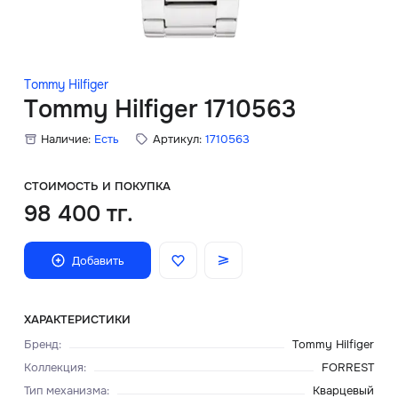
Скидки
Аксессуары
Tommy Hilfiger
Tommy Hilfiger 1710563
Наличие:
Есть
Артикул:
1710563
Главная
О нас
СТОИМОСТЬ И ПОКУПКА
98 400 тг.
Доставка и оплата
Добавить
Блог
Сервисный центр
ХАРАКТЕРИСТИКИ
Бренд
:
Tommy Hilfiger
Коллекция
:
FORREST
Тип механизма
:
Кварцевый