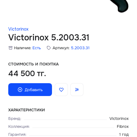
Скидки
Аксессуары
Victorinox
Victorinox 5.2003.31
Наличие:
Есть
Артикул:
5.2003.31
Главная
О нас
СТОИМОСТЬ И ПОКУПКА
44 500 тг.
Доставка и оплата
Добавить
Блог
Сервисный центр
ХАРАКТЕРИСТИКИ
Бренд
:
Victorinox
Коллекция
:
Fibrox
Гарантия
:
1 год