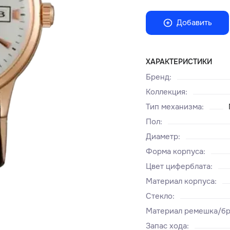
Добавить
ХАРАКТЕРИСТИКИ
Бренд
:
Коллекция
:
Тип механизма
:
Пол
:
Диаметр
:
Форма корпуса
:
Цвет циферблата
:
Материал корпуса
:
Стекло
:
Материал ремешка/бр
Запас хода
: