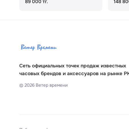
89 000 тг.
148 80
Сеть официальных точек продаж известных
часовых брендов и аксессуаров на рынке Р
©
2026
Ветер времени