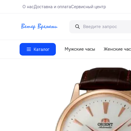
О нас
Доставка и оплата
Сервисный центр
Мужские часы
Женские ча
Каталог