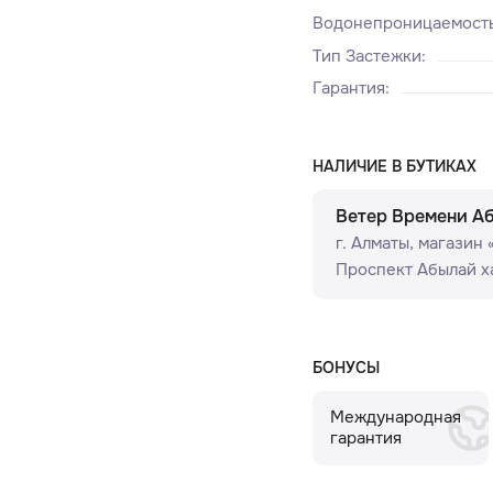
Водонепроницаемост
Тип Застежки
:
Гарантия
:
НАЛИЧИЕ В БУТИКАХ
Ветер Времени А
г. Алматы, ​магазин
Проспект Абылай ха
БОНУСЫ
Международная
гарантия