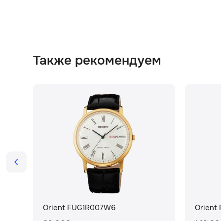
Также рекомендуем
Orient FUG1R007W6
Orient