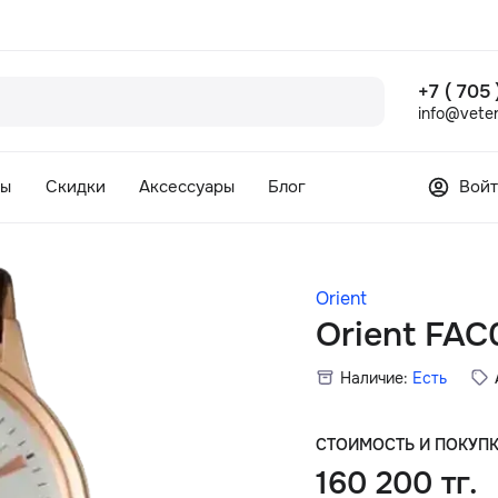
+7 ( 705
info@veter
сы
Скидки
Аксессуары
Блог
Войт
Orient
Orient FA
Наличие:
Есть
СТОИМОСТЬ И ПОКУП
160 200 тг.