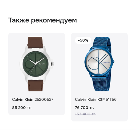
Также рекомендуем
-50%
Calvin Klein 25200527
Calvin Klein K3M51T56
85 200 тг.
76 700 тг.
153 400 тг.