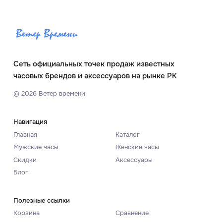
Сеть официальных точек продаж известных
часовых брендов и аксессуаров на рынке РК
©
2026
Ветер времени
Навигация
Главная
Каталог
Мужские часы
Женские часы
Скидки
Аксессуары
Блог
Полезные ссылки
Корзина
Сравнение