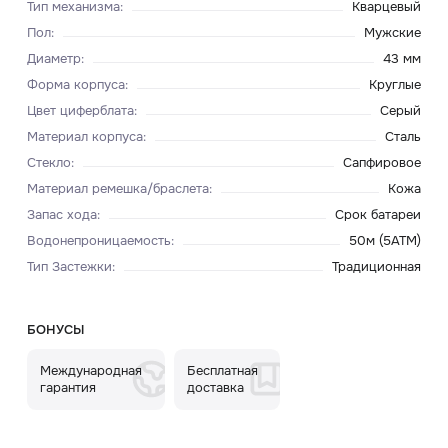
Тип механизма
:
Кварцевый
Пол
:
Мужские
Диаметр
:
43 мм
Форма корпуса
:
Круглые
Цвет циферблата
:
Серый
Материал корпуса
:
Сталь
Стекло
:
Сапфировое
Материал ремешка/браслета
:
Кожа
Запас хода
:
Срок батареи
Водонепроницаемость
:
50м (5ATM)
Тип Застежки
:
Традиционная
БОНУСЫ
Международная
Бесплатная
гарантия
доставка