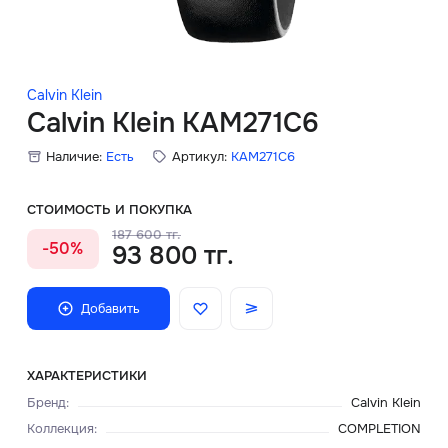
Скидки
Аксессуары
Calvin Klein
Calvin Klein KAM271C6
Наличие:
Есть
Артикул:
KAM271C6
Главная
О нас
СТОИМОСТЬ И ПОКУПКА
187 600 тг.
-50%
93 800 тг.
Доставка и оплата
Блог
Добавить
Сервисный центр
ХАРАКТЕРИСТИКИ
Бренд
:
Calvin Klein
Коллекция
:
COMPLETION