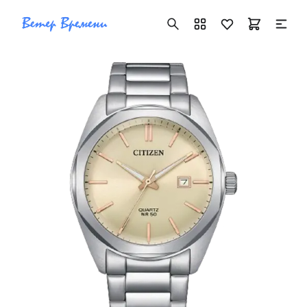
+7 ( 705 ) 181-42-50
info@vetervremeni.kz
Авторизация
Каталог
Мужские часы
Женские часы