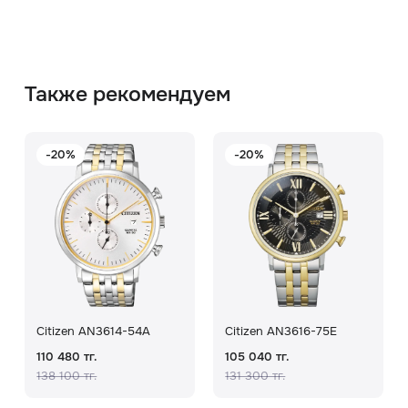
Также рекомендуем
-20%
-20%
Citizen AN3614-54A
Citizen AN3616-75E
110 480 тг.
105 040 тг.
138 100 тг.
131 300 тг.