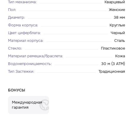
Тип механизма
:
Кварцевый
Пол
:
Женские
Диаметр
:
38 мм
Форма корпуса
:
Круглые
Цвет циферблата
:
Черный
Материал корпуса
:
Сталь
Стекло
:
Пластиковое
Материал ремешка/браслета
:
Кожа
Водонепроницаемость
:
30 м (3 ATM)
Тип Застежки
:
Традиционная
БОНУСЫ
Международная
гарантия