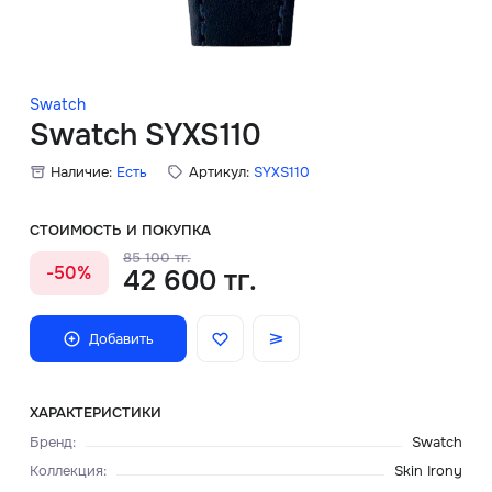
Скидки
Аксессуары
Swatch
Swatch SYXS110
Наличие:
Есть
Артикул:
SYXS110
Главная
О нас
СТОИМОСТЬ И ПОКУПКА
85 100 тг.
-50%
42 600 тг.
Доставка и оплата
Блог
Добавить
Сервисный центр
ХАРАКТЕРИСТИКИ
Бренд
:
Swatch
Коллекция
:
Skin Irony