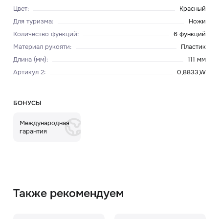
Цвет
:
Красный
Для туризма
:
Ножи
Количество функций
:
6 функций
Материал рукояти
:
Пластик
Длина (мм)
:
111 мм
Артикул 2
:
0,8833,W
БОНУСЫ
Международная
гарантия
Также рекомендуем