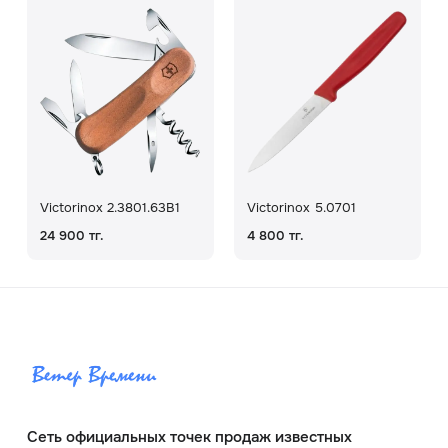
Victorinox 2.3801.63B1
Victorinox 5.0701
24 900 тг.
4 800 тг.
Сеть официальных точек продаж известных