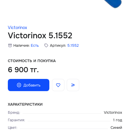
Скидки
Аксессуары
Victorinox
Victorinox 5.1552
Наличие:
Есть
Артикул:
5.1552
Главная
О нас
СТОИМОСТЬ И ПОКУПКА
6 900 тг.
Доставка и оплата
Добавить
Блог
Сервисный центр
ХАРАКТЕРИСТИКИ
Бренд
:
Victorinox
Гарантия
:
1 год
Цвет
:
Синий