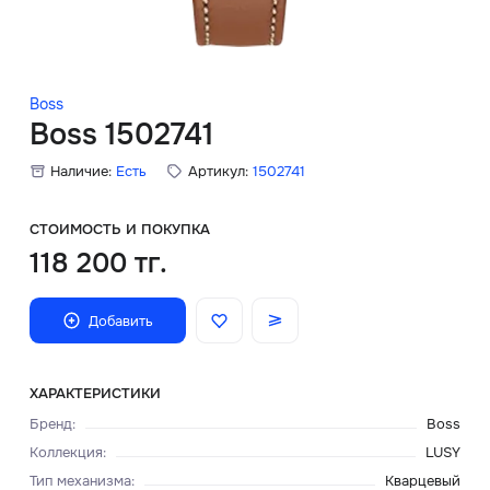
Скидки
Аксессуары
Boss
Boss 1502741
Наличие:
Есть
Артикул:
1502741
Главная
О нас
СТОИМОСТЬ И ПОКУПКА
118 200 тг.
Доставка и оплата
Добавить
Блог
Сервисный центр
ХАРАКТЕРИСТИКИ
Бренд
:
Boss
Коллекция
:
LUSY
Тип механизма
:
Кварцевый