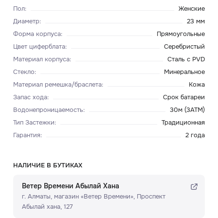
Пол
:
Женские
Диаметр
:
23 мм
Форма корпуса
:
Прямоугольные
Цвет циферблата
:
Серебристый
Материал корпуса
:
Сталь с PVD
Стекло
:
Минеральное
Материал ремешка/браслета
:
Кожа
Запас хода
:
Срок батареи
Водонепроницаемость
:
30м (3ATM)
Тип Застежки
:
Традиционная
Гарантия
:
2 года
НАЛИЧИЕ В БУТИКАХ
Ветер Времени Абылай Хана
г. Алматы, ​магазин «Ветер Времени»​, Проспект
Абылай хана, 127