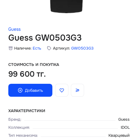
Скидки
Аксессуары
Guess
Guess GW0503G3
Наличие:
Есть
Артикул:
GW0503G3
Главная
О нас
СТОИМОСТЬ И ПОКУПКА
99 600 тг.
Доставка и оплата
Добавить
Блог
Сервисный центр
ХАРАКТЕРИСТИКИ
Бренд
:
Guess
Коллекция
:
IDOL
Тип механизма
:
Кварцевый