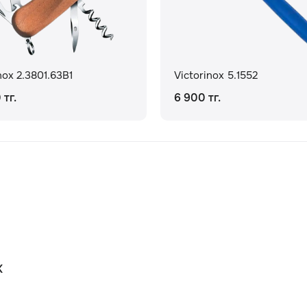
nox 2.3801.63B1
Victorinox 5.1552
 тг.
6 900 тг.
К