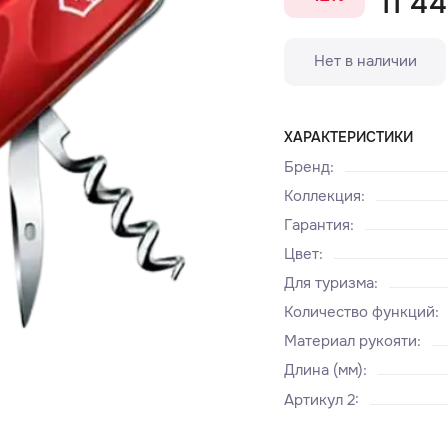
11 44
Нет в наличии
ХАРАКТЕРИСТИКИ
Бренд
:
Коллекция
:
Гарантия
:
Цвет
:
Для туризма
:
Количество функций
:
Материал рукояти
:
Длина (мм)
:
Артикул 2
: