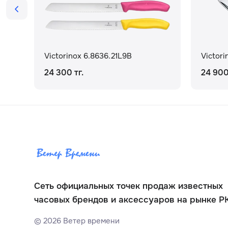
Victorinox 6.8636.21L9B
Victori
24 300 тг.
24 900
Сеть официальных точек продаж известных
часовых брендов и аксессуаров на рынке Р
©
2026
Ветер времени