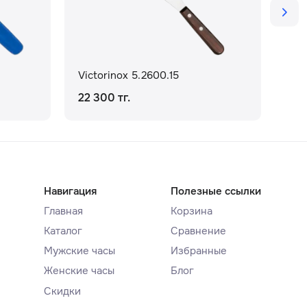
Victorinox 5.2600.15
Vic
22 300 тг.
94 
Навигация
Полезные ссылки
Главная
Корзина
Каталог
Сравнение
Мужские часы
Избранные
Женские часы
Блог
Скидки