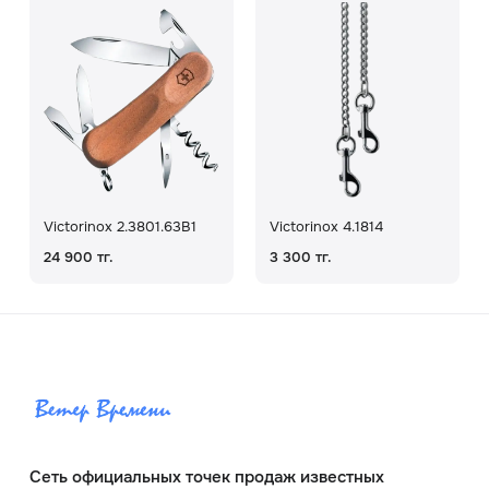
Victorinox 2.3801.63B1
Victorinox 4.1814
24 900 тг.
3 300 тг.
Сеть официальных точек продаж известных