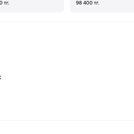
0 тг.
98 400 тг.
К