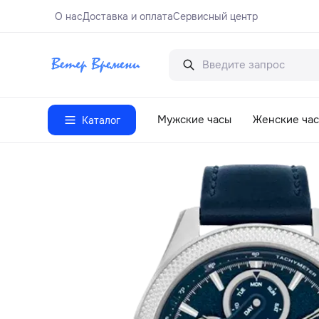
О нас
Доставка и оплата
Сервисный центр
Мужские часы
Женские ча
Каталог