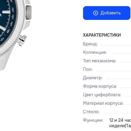
Добавить
ХАРАКТЕРИСТИКИ
Бренд
:
Коллекция
:
Тип механизма
:
Пол
:
Диаметр
:
Форма корпуса
:
Цвет циферблата
:
Материал корпуса
:
Стекло
:
Функции
:
12 и 24 ч
недели|Т