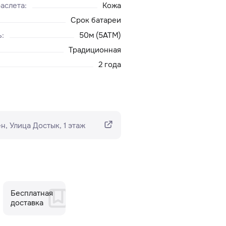
аслета
:
Кожа
Срок батареи
ь
:
50м (5ATM)
Традиционная
2 года
н​, Улица Достык, 1 этаж
Бесплатная
доставка