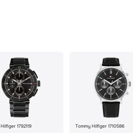
ilfiger 1792119
Tommy Hilfiger 1710586