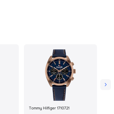
Tommy Hilfiger 1710721
Tom