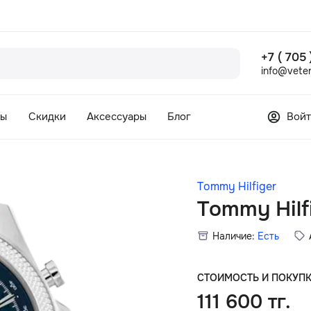
+7 ( 705
info@veter
сы
Скидки
Аксессуары
Блог
Войт
Tommy Hilfiger
Tommy Hilf
Наличие:
Есть
СТОИМОСТЬ И ПОКУП
111 600 тг.