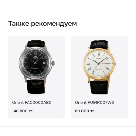
Также рекомендуем
Orient FAC0000AB0
Orient FUG1R007W6
148 800 тг.
89 000 тг.