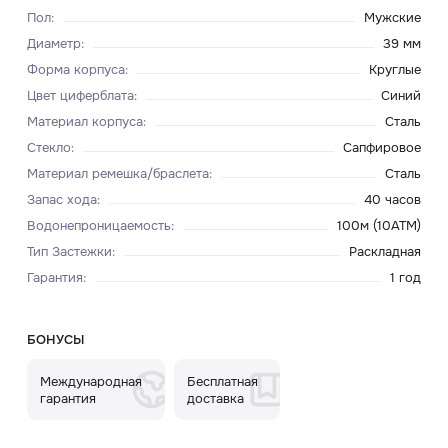
Пол
:
Мужские
Диаметр
:
39 мм
Форма корпуса
:
Круглые
Цвет циферблата
:
Синий
Материал корпуса
:
Сталь
Стекло
:
Сапфировое
Материал ремешка/браслета
:
Сталь
Запас хода
:
40 часов
Водонепроницаемость
:
100м (10ATM)
Тип Застежки
:
Раскладная
Гарантия
:
1 год
БОНУСЫ
Международная
Бесплатная
гарантия
доставка