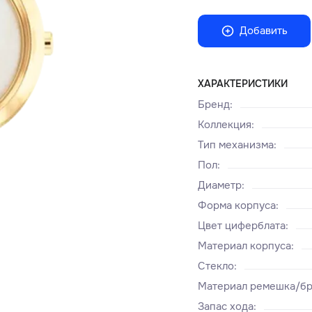
Добавить
ХАРАКТЕРИСТИКИ
Бренд
:
Коллекция
:
Тип механизма
:
Пол
:
Диаметр
:
Форма корпуса
:
Цвет циферблата
:
Материал корпуса
:
Стекло
:
Материал ремешка/бр
Запас хода
: