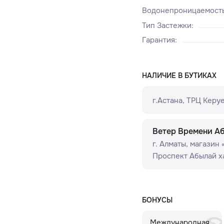
Водонепроницаемост
Тип Застежки
:
Гарантия
:
НАЛИЧИЕ В БУТИКАХ
г.Астана, ТРЦ Керуе
Ветер Времени А
г. Алматы, ​магазин
Проспект Абылай ха
БОНУСЫ
Международная