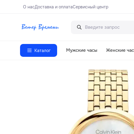
О нас
Доставка и оплата
Сервисный центр
Мужские часы
Женские ча
Каталог