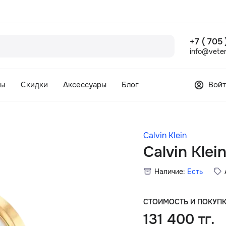
+7 ( 705
info@veter
сы
Скидки
Аксессуары
Блог
Войт
Calvin Klein
Calvin Klei
Наличие:
Есть
СТОИМОСТЬ И ПОКУП
131 400 тг.