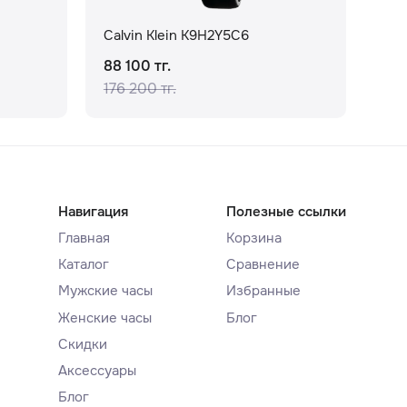
Calvin Klein K9H2Y5C6
Cal
88 100 тг.
105
176 200 тг.
Навигация
Полезные ссылки
Главная
Корзина
Каталог
Сравнение
Мужские часы
Избранные
Женские часы
Блог
Скидки
Аксессуары
Блог