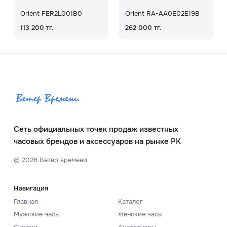
Orient FER2L001B0
Orient RA-AA0E02E19B
113 200 тг.
262 000 тг.
Сеть официальных точек продаж известных
часовых брендов и аксессуаров на рынке РК
©
2026
Ветер времени
Навигация
Главная
Каталог
Мужские часы
Женские часы