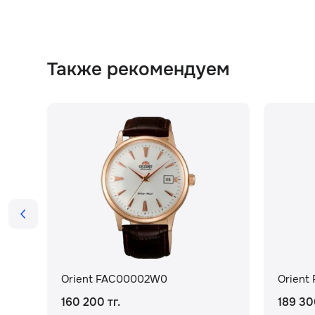
Также рекомендуем
Orient FAC00002W0
Orient
160 200 тг.
189 30