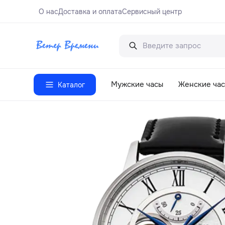
О нас
Доставка и оплата
Сервисный центр
Мужские часы
Женские ча
Каталог