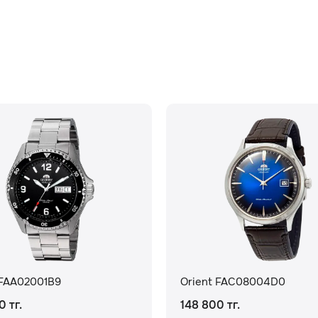
 FAA02001B9
Orient FAC08004D0
0 тг.
148 800 тг.