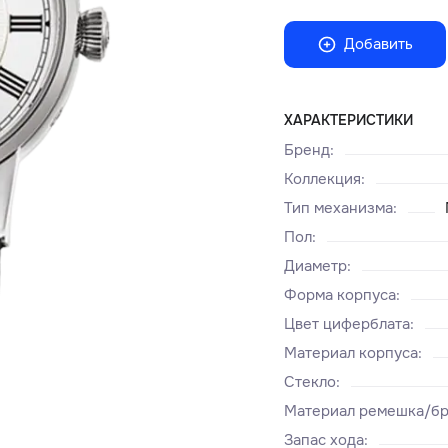
Добавить
ХАРАКТЕРИСТИКИ
Бренд
:
Коллекция
:
Тип механизма
:
Пол
:
Диаметр
:
Форма корпуса
:
Цвет циферблата
:
Материал корпуса
:
Стекло
:
Материал ремешка/бр
Запас хода
: