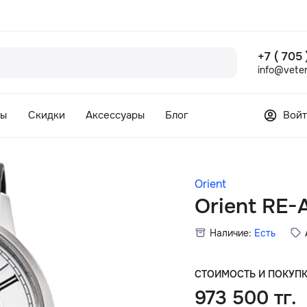
+7 ( 705
info@veter
сы
Скидки
Аксессуары
Блог
Войт
Orient
Orient RE
Наличие:
Есть
СТОИМОСТЬ И ПОКУП
973 500 тг.