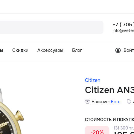
+7 ( 705
info@veter
сы
Скидки
Аксессуары
Блог
Войт
Citizen
Citizen AN
Наличие:
Есть
СТОИМОСТЬ И ПОКУП
131 300 тг
-20%