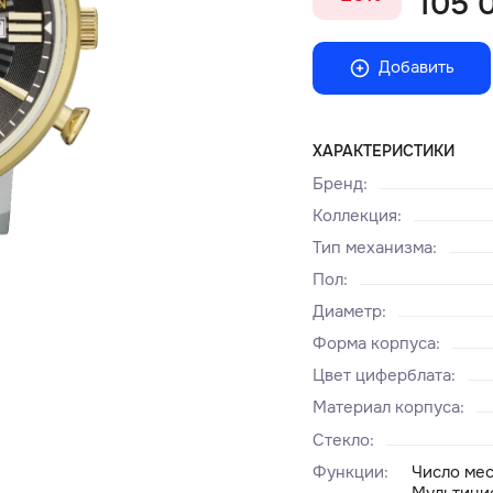
105 0
Добавить
ХАРАКТЕРИСТИКИ
Бренд
:
Коллекция
:
Тип механизма
:
Пол
:
Диаметр
:
Форма корпуса
:
Цвет циферблата
:
Материал корпуса
:
Стекло
:
Функции
:
Число ме
Мультици