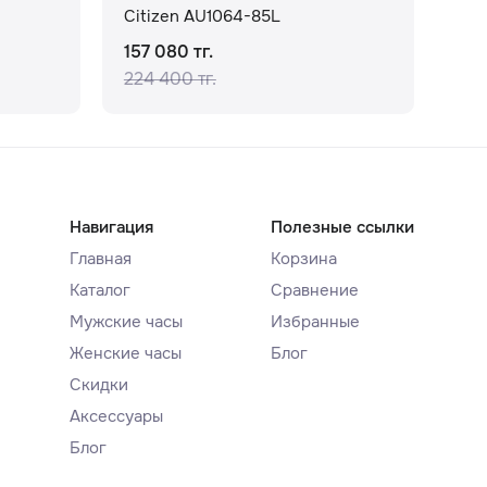
Citizen AU1064-85L
Cit
157 080 тг.
249
224 400 тг.
277
Навигация
Полезные ссылки
Главная
Корзина
Каталог
Сравнение
Мужские часы
Избранные
Женские часы
Блог
Скидки
Аксессуары
Блог