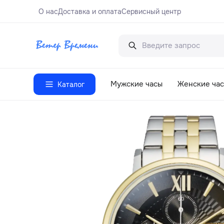
О нас
Доставка и оплата
Сервисный центр
Мужские часы
Женские ча
Каталог