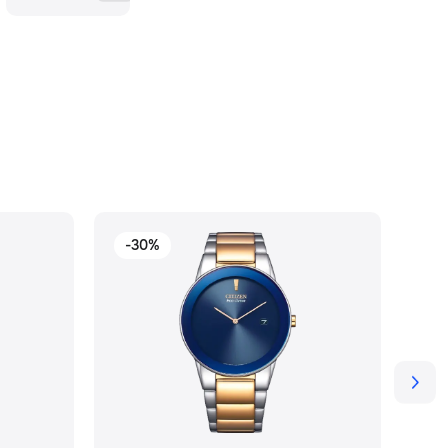
-30%
-