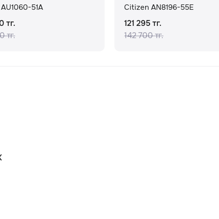
n AU1060-51A
Citizen AN8196-55E
0 тг.
121 295 тг.
0 тг.
142 700 тг.
К