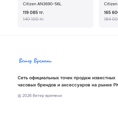
Citizen AN3690-56L
Citize
119 085 тг.
165 60
140 100 тг.
184 00
Сеть официальных точек продаж известных
часовых брендов и аксессуаров на рынке Р
©
2026
Ветер времени