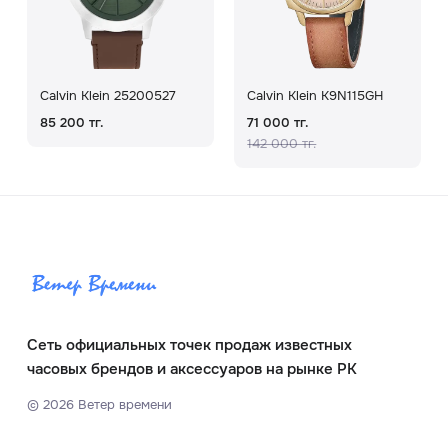
Calvin Klein 25200527
Calvin Klein K9N115GH
85 200 тг.
71 000 тг.
142 000 тг.
Сеть официальных точек продаж известных
часовых брендов и аксессуаров на рынке РК
©
2026
Ветер времени