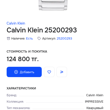
Скидки
Аксессуары
Calvin Klein
Calvin Klein 25200293
Наличие:
Есть
Артикул:
25200293
Главная
О нас
СТОИМОСТЬ И ПОКУПКА
124 800 тг.
Доставка и оплата
Добавить
Блог
Сервисный центр
ХАРАКТЕРИСТИКИ
Бренд
:
Calvin Klein
Коллекция
:
IMPRESSIVE
Тип механизма
:
Кварцевый