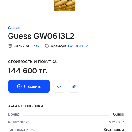
Скидки
Аксессуары
Guess
Guess GW0613L2
Наличие:
Есть
Артикул:
GW0613L2
Главная
О нас
СТОИМОСТЬ И ПОКУПКА
144 600 тг.
Доставка и оплата
Добавить
Блог
Сервисный центр
ХАРАКТЕРИСТИКИ
Бренд
:
Guess
Коллекция
:
RUMOUR
Тип механизма
:
Кварцевый