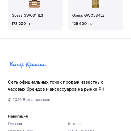
Guess GW0314L3
Guess GW0534L2
178 200 тг.
126 600 тг.
Сеть официальных точек продаж известных
часовых брендов и аксессуаров на рынке РК
©
2026
Ветер времени
Навигация
Главная
Каталог