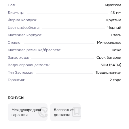
Пол
:
Мужские
Диаметр
:
43 мм
Форма корпуса
:
Круглые
Цвет циферблата
:
Черный
Материал корпуса
:
Сталь
Стекло
:
Минеральное
Материал ремешка/браслета
:
Кожа
Запас хода
:
Срок батареи
Водонепроницаемость
:
50м (5ATM)
Тип Застежки
:
Традиционная
Гарантия
:
2 года
БОНУСЫ
Международная
Бесплатная
гарантия
доставка