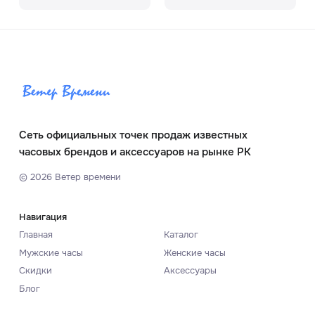
Сеть официальных точек продаж известных
часовых брендов и аксессуаров на рынке РК
©
2026
Ветер времени
Навигация
Главная
Каталог
Мужские часы
Женские часы
Скидки
Аксессуары
Блог