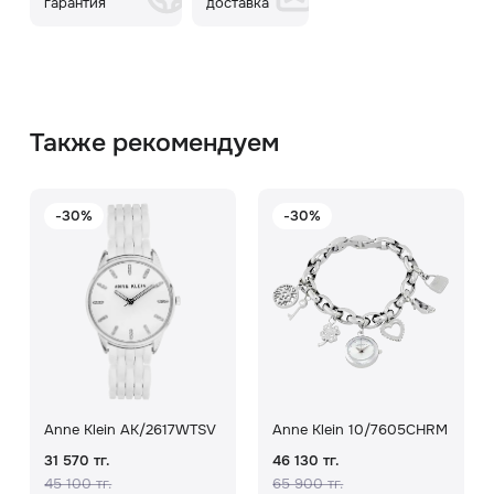
гарантия
доставка
Также рекомендуем
-30%
-30%
Anne Klein AK/2617WTSV
Anne Klein 10/7605CHRM
31 570 тг.
46 130 тг.
45 100 тг.
65 900 тг.