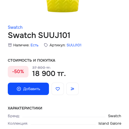
Скидки
Аксессуары
Swatch
Swatch SUUJ101
Наличие:
Есть
Артикул:
SUUJ101
Главная
О нас
СТОИМОСТЬ И ПОКУПКА
37 800 тг.
-50%
18 900 тг.
Доставка и оплата
Блог
Добавить
Сервисный центр
ХАРАКТЕРИСТИКИ
Бренд
:
Swatch
Коллекция
:
Island Galore