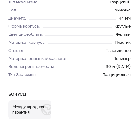
Тип механизма
:
Кварцевый
Пол
:
Унисекс
Диаметр
:
44 мм
Форма корпуса
:
Круглые
Цвет циферблата
:
Желтый
Материал корпуса
:
Пластик
Стекло
:
Пластиковое
Материал ремешка/браслета
:
Полимер
Водонепроницаемость
:
30 м (3 ATM)
Тип Застежки
:
Традиционная
БОНУСЫ
Международная
гарантия