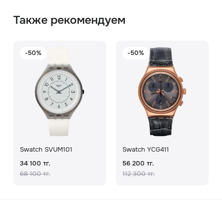
Также рекомендуем
-50%
-50%
Swatch SVUM101
Swatch YCG411
34 100 тг.
56 200 тг.
68 100 тг.
112 300 тг.