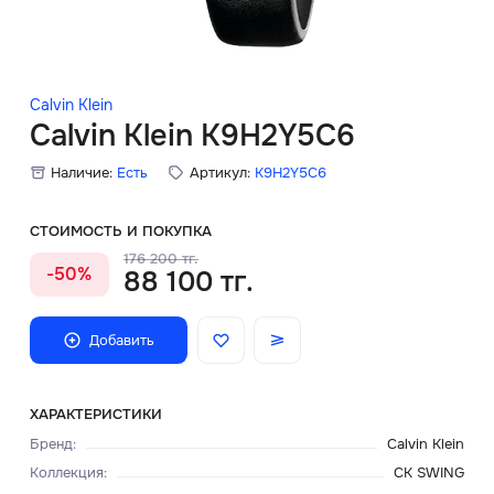
Скидки
Аксессуары
Calvin Klein
Calvin Klein K9H2Y5C6
Наличие:
Есть
Артикул:
K9H2Y5C6
Главная
О нас
СТОИМОСТЬ И ПОКУПКА
176 200 тг.
-50%
88 100 тг.
Доставка и оплата
Блог
Добавить
Сервисный центр
ХАРАКТЕРИСТИКИ
Бренд
:
Calvin Klein
Коллекция
:
CK SWING