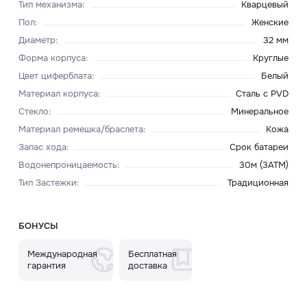
Тип механизма
:
Кварцевый
Пол
:
Женские
Диаметр
:
32 мм
Форма корпуса
:
Круглые
Цвет циферблата
:
Белый
Материал корпуса
:
Сталь с PVD
Стекло
:
Минеральное
Материал ремешка/браслета
:
Кожа
Запас хода
:
Срок батареи
Водонепроницаемость
:
30м (3ATM)
Тип Застежки
:
Традиционная
БОНУСЫ
Международная
Бесплатная
гарантия
доставка