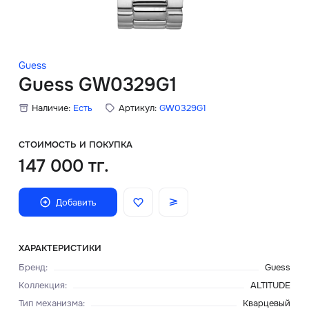
Скидки
Аксессуары
Guess
Guess GW0329G1
Наличие:
Есть
Артикул:
GW0329G1
Главная
О нас
СТОИМОСТЬ И ПОКУПКА
147 000 тг.
Доставка и оплата
Добавить
Блог
Сервисный центр
ХАРАКТЕРИСТИКИ
Бренд
:
Guess
Коллекция
:
ALTITUDE
Тип механизма
:
Кварцевый