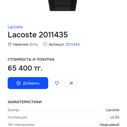
Скидки
Аксессуары
Lacoste
Lacoste 2011435
Наличие:
Есть
Артикул:
2011435
Главная
О нас
СТОИМОСТЬ И ПОКУПКА
65 400 тг.
Доставка и оплата
Добавить
Блог
Сервисный центр
ХАРАКТЕРИСТИКИ
Бренд
:
Lacoste
Коллекция
:
LC33
Тип механизма
:
Кварцевый