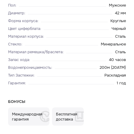
Пол
:
Мужские
Диаметр
:
42 мм
Форма корпуса
:
Круглые
Цвет циферблата
:
Черный
Материал корпуса
:
Сталь
Стекло
:
Минеральное
Материал ремешка/браслета
:
Сталь
Запас хода
:
40 часов
Водонепроницаемость
:
200м (20ATM)
Тип Застежки
:
Раскладная
Гарантия
:
1 год
БОНУСЫ
Международная
Бесплатная
гарантия
доставка