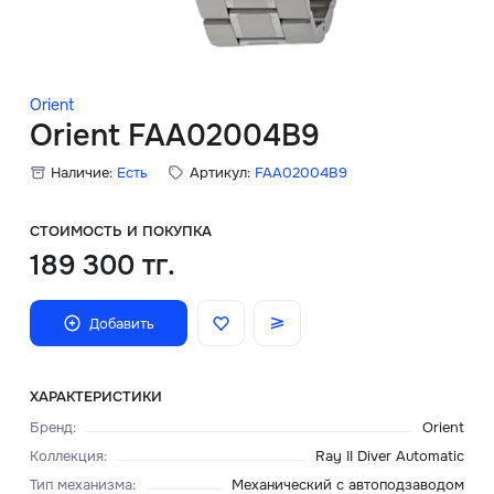
Скидки
Аксессуары
Orient
Orient FAA02004B9
Наличие:
Есть
Артикул:
FAA02004B9
Главная
О нас
СТОИМОСТЬ И ПОКУПКА
189 300 тг.
Доставка и оплата
Добавить
Блог
Сервисный центр
ХАРАКТЕРИСТИКИ
Бренд
:
Orient
Коллекция
:
Ray II Diver Automatic
Тип механизма
:
Механический с автоподзаводом