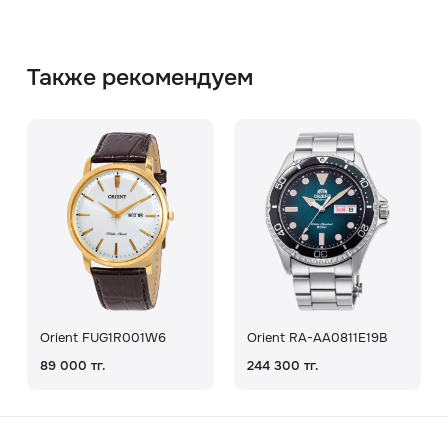
Также рекомендуем
Orient FUG1R001W6
Orient RA-AA0811E19B
89 000 тг.
244 300 тг.