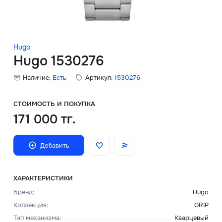
Скидки
Аксессуары
Hugo
Hugo 1530276
Наличие:
Есть
Артикул:
1530276
Главная
О нас
СТОИМОСТЬ И ПОКУПКА
171 000 тг.
Доставка и оплата
Добавить
Блог
Сервисный центр
ХАРАКТЕРИСТИКИ
Бренд
:
Hugo
Коллекция
:
GRIP
Тип механизма
:
Кварцевый