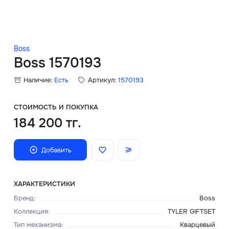
Скидки
Аксессуары
Boss
Boss 1570193
Наличие:
Есть
Артикул:
1570193
Главная
О нас
СТОИМОСТЬ И ПОКУПКА
184 200 тг.
Доставка и оплата
Добавить
Блог
Сервисный центр
ХАРАКТЕРИСТИКИ
Бренд
:
Boss
Коллекция
:
TYLER GIFTSET
Тип механизма
:
Кварцевый