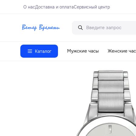
О нас
Доставка и оплата
Сервисный центр
Мужские часы
Женские ча
Каталог