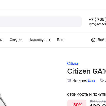
+7 ( 705
info@veter
сы
Скидки
Аксессуары
Блог
Войт
Citizen
Citizen GA
Наличие:
Есть
СТОИМОСТЬ И ПОКУП
184 000 тг
-30%