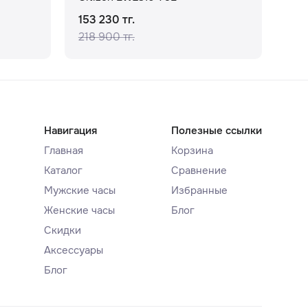
153 230 тг.
144
218 900 тг.
180
Навигация
Полезные ссылки
Главная
Корзина
Каталог
Сравнение
Мужские часы
Избранные
Женские часы
Блог
Скидки
Аксессуары
Блог