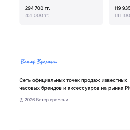
294 700 тг.
119 935
421 000 тг.
141 100
Сеть официальных точек продаж известных
часовых брендов и аксессуаров на рынке Р
©
2026
Ветер времени