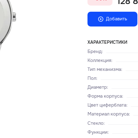
128 8
Добавить
ХАРАКТЕРИСТИКИ
Бренд
:
Коллекция
:
Тип механизма
:
Пол
:
Диаметр
:
Форма корпуса
:
Цвет циферблата
:
Материал корпуса
:
Стекло
:
Функции
: